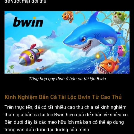
để vượt mặt đối thủ.
Tổng hợp quy định ở bắn cá tài lộc Bwin
Kinh Nghiệm Bắn Cá Tài Lộc Bwin Từ Cao Thủ
Trên thực tến, đã có rất nhiều cao thủ chia sẻ kinh nghiệm
tham gia bắn cá tài lộc Bwin hiệu quả để nhận về nhiều xu.
Bên dưới đây là các mẹo hữu ích mà bạn có thể áp dụng
trong ván đấu đưới đại dương của mình: