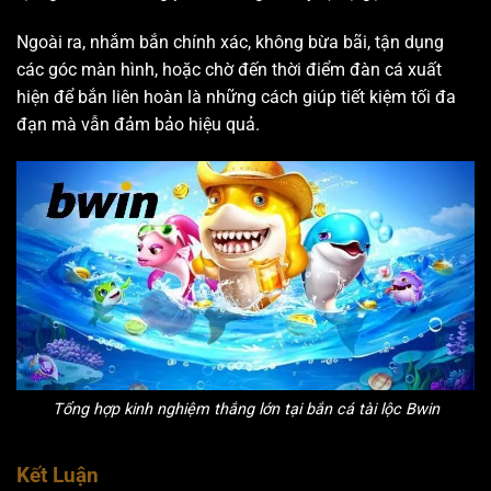
Ngoài ra, nhắm bắn chính xác, không bừa bãi, tận dụng
các góc màn hình, hoặc chờ đến thời điểm đàn cá xuất
hiện để bắn liên hoàn là những cách giúp tiết kiệm tối đa
đạn mà vẫn đảm bảo hiệu quả.
Tổng hợp kinh nghiệm thắng lớn tại bắn cá tài lộc Bwin
Kết Luận