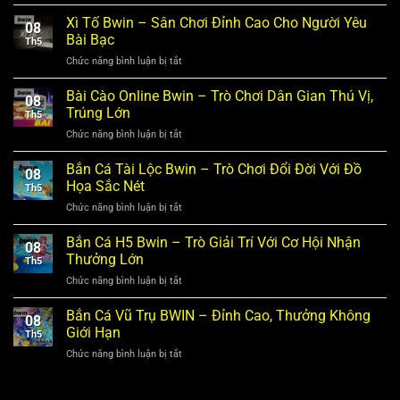
Game
Hình
Lớn
Bài
Xì Tố Bwin – Sân Chơi Đỉnh Cao Cho Người Yêu
Thức
Mỗi
08
Liêng
Giải
Bài Bạc
Ngày
Th5
Bwin
Trí
Chức năng bình luận bị tắt
ở
–
Cược
Xì
Trải
Hấp
Tố
Bài Cào Online Bwin – Trò Chơi Dân Gian Thú Vị,
Nghiệm
Dẫn
08
Bwin
Cực
Trúng Lớn
Tại
Th5
–
Đã
Bwin
Chức năng bình luận bị tắt
ở
Sân
Mới
Bài
Chơi
Nhất
Cào
Bắn Cá Tài Lộc Bwin – Trò Chơi Đổi Đời Với Đồ
Đỉnh
2025
08
Online
Cao
Họa Sắc Nét
Th5
Bwin
Cho
Chức năng bình luận bị tắt
ở
–
Người
Bắn
Trò
Yêu
Cá
Bắn Cá H5 Bwin – Trò Giải Trí Với Cơ Hội Nhận
Chơi
Bài
08
Tài
Dân
Thưởng Lớn
Bạc
Th5
Lộc
Gian
Chức năng bình luận bị tắt
ở
Bwin
Thú
Bắn
–
Vị,
Cá
Bắn Cá Vũ Trụ BWIN – Đỉnh Cao, Thưởng Không
Trò
Trúng
08
H5
Chơi
Giới Hạn
Lớn
Th5
Bwin
Đổi
Chức năng bình luận bị tắt
ở
–
Đời
Bắn
Trò
Với
Cá
Giải
Đồ
Vũ