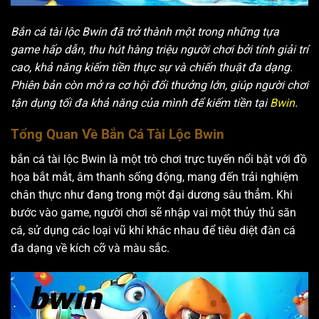
Bắn cá tài lộc Bwin đã trở thành một trong những tựa
game hấp dẫn, thu hút hàng triệu người chơi bởi tính giải trí
cao, khả năng kiếm tiền thực sự và chiến thuật đa dạng.
Phiên bản còn mở ra cơ hội đổi thưởng lớn, giúp người chơi
tận dụng tối đa khả năng của mình để kiếm tiền tại
Bwin
.
Tổng Quan Về Bắn Cá Tài Lộc Bwin
bắn cá tài lộc Bwin là một trò chơi trực tuyến nổi bật với đồ
họa bắt mắt, âm thanh sống động, mang đến trải nghiệm
chân thực như đang trong một đại dương sâu thẳm. Khi
bước vào game, người chơi sẽ nhập vai một thủy thủ săn
cá, sử dụng các loại vũ khí khác nhau để tiêu diệt đàn cá
đa dạng về kích cỡ và màu sắc.