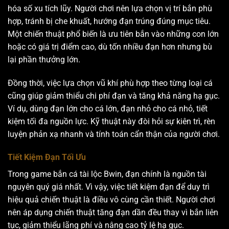
hóa số xu tích lũy. Người chơi nên lựa chọn vị trí bắn phù
hợp, tránh bị che khuất, hướng đạn trúng đúng mục tiêu.
Một chiến thuật phổ biến là ưu tiên bắn vào những con lớn
hoặc có giá trị điểm cao, dù tốn nhiều đạn hơn nhưng bù
lại phần thưởng lớn.
Đồng thời, việc lựa chọn vũ khí phù hợp theo từng loại cá
cũng giúp giảm thiểu chi phí đạn và tăng khả năng hạ gục.
Ví dụ, dùng đạn lớn cho cá lớn, đạn nhỏ cho cá nhỏ, tiết
kiệm tối đa nguồn lực. Kỹ thuật này đòi hỏi sự kiên trì, rèn
luyện phản xạ nhanh và tính toán cẩn thận của người chơi.
Tiết Kiệm Đạn Tối Ưu
Trong game bắn cá tài lộc Bwin, đạn chính là nguồn tài
nguyên quý giá nhất. Vì vậy, việc tiết kiệm đạn để duy trì
hiệu quả chiến thuật là điều vô cùng cần thiết. Người chơi
nên áp dụng chiến thuật tăng đạn dần đều thay vì bắn liên
tục, giảm thiểu lãng phí và nâng cao tỷ lệ hạ gục.