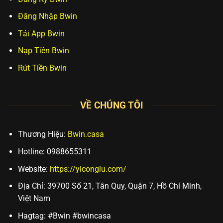
Đăng Nhập Bwin
Tải App Bwin
Nạp Tiền Bwin
Rút Tiền Bwin
VỀ CHÚNG TÔI
Thương Hiệu:
Bwin.casa
Hotline:
0988655311
Website:
https://yiconglu.com/
Địa Chỉ: 39700 Số 21, Tân Quy, Quận 7, Hồ Chí Minh,
Việt Nam
Hagtag: #Bwin #bwincasa