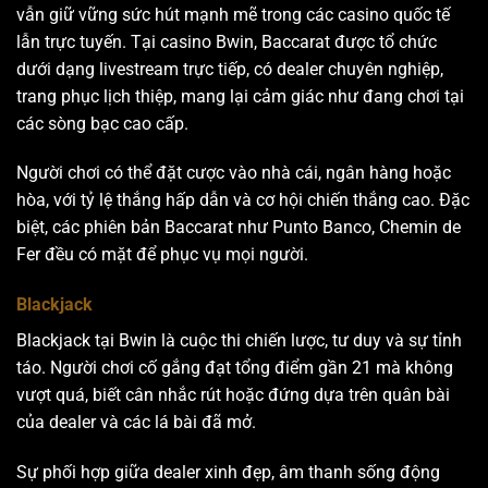
vẫn giữ vững sức hút mạnh mẽ trong các casino quốc tế
lẫn trực tuyến. Tại casino Bwin, Baccarat được tổ chức
dưới dạng livestream trực tiếp, có dealer chuyên nghiệp,
trang phục lịch thiệp, mang lại cảm giác như đang chơi tại
các sòng bạc cao cấp.
Người chơi có thể đặt cược vào nhà cái, ngân hàng hoặc
hòa, với tỷ lệ thắng hấp dẫn và cơ hội chiến thắng cao. Đặc
biệt, các phiên bản Baccarat như Punto Banco, Chemin de
Fer đều có mặt để phục vụ mọi người.
Blackjack
Blackjack tại Bwin là cuộc thi chiến lược, tư duy và sự tỉnh
táo. Người chơi cố gắng đạt tổng điểm gần 21 mà không
vượt quá, biết cân nhắc rút hoặc đứng dựa trên quân bài
của dealer và các lá bài đã mở.
Sự phối hợp giữa dealer xinh đẹp, âm thanh sống động