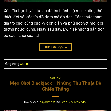
Xóc đĩa trực tuyến từ lâu đã trở thành bộ môn không thể
thiếu đối với các tín đồ đam mê đỏ đen. Cách thức tham
gia trò chơi cũng cực kỳ đơn giản và phù hợp với mọi đối
tượng người dùng. Ngay sau đây, Bwin sẽ hướng dẫn trọn
bộ cách chơi của […]
TIẾP TỤC ĐỌC
→
Đăng trong
Casino
CASINO
Mẹo Chơi Blackjack – Những Thủ Thuật Dễ
Chiến Thắng
ĐĂNG VÀO
08/05/2025
BỞI
CEO NGUYÊN VẸN