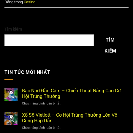
Đăng trong
Casino
Tìm kiếm
TÌM
KIẾM
TIN TỨC MỚI NHẤT
Bạc Nhớ Đầu Câm – Chiến Thuật Nâng Cao Cơ
08
Hội Trúng Thưởng
Th5
Chức năng bình luận bị tắt
ở
Bạc
Nhớ
Xổ Số Vietlott – Cơ Hội Trúng Thưởng Lớn Vô
08
Đầu
Cùng Hấp Dẫn
Th5
Câm
Chức năng bình luận bị tắt
ở
–
Xổ